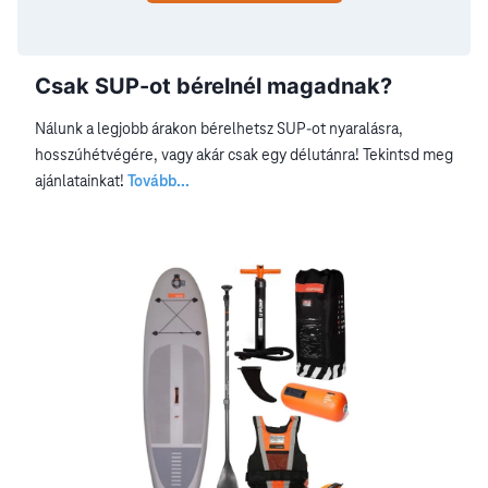
Csak SUP-ot bérelnél magadnak?
Nálunk a legjobb árakon bérelhetsz SUP-ot nyaralásra,
hosszúhétvégére, vagy akár csak egy délutánra! Tekintsd meg
ajánlatainkat!
Tovább...