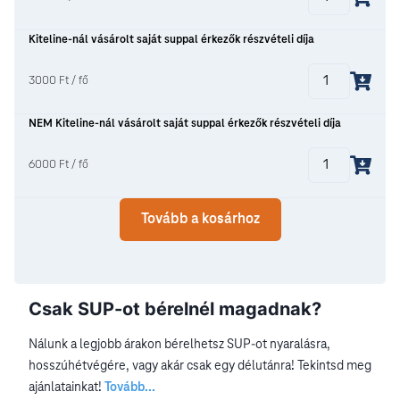
Kiteline-nál vásárolt saját suppal érkezők részvételi díja
3000 Ft / fő
NEM Kiteline-nál vásárolt saját suppal érkezők részvételi díja
6000 Ft / fő
Tovább a kosárhoz
Csak SUP-ot bérelnél magadnak?
Nálunk a legjobb árakon bérelhetsz SUP-ot nyaralásra,
hosszúhétvégére, vagy akár csak egy délutánra! Tekintsd meg
ajánlatainkat!
Tovább...