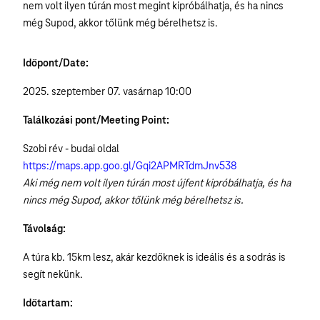
nem volt ilyen túrán most megint kipróbálhatja, és ha nincs
még Supod, akkor tőlünk még bérelhetsz is.
Időpont/Date:
2025. szeptember 07. vasárnap 10:00
Találkozási pont/Meeting Point:
Szobi rév - budai oldal
https://maps.app.goo.gl/Gqi2APMRTdmJnv538
Aki még nem volt ilyen túrán most újfent kipróbálhatja, és ha
nincs még Supod, akkor tőlünk még bérelhetsz is.
Távolság:
A túra kb. 15km lesz, akár kezdőknek is ideális és a sodrás is
segít nekünk.
Időtartam: