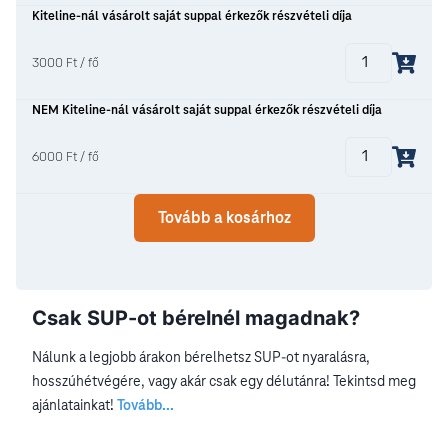
Kiteline-nál vásárolt saját suppal érkezők részvételi díja
3000 Ft / fő
NEM Kiteline-nál vásárolt saját suppal érkezők részvételi díja
6000 Ft / fő
Tovább a kosárhoz
Csak SUP-ot bérelnél magadnak?
Nálunk a legjobb árakon bérelhetsz SUP-ot nyaralásra,
hosszúhétvégére, vagy akár csak egy délutánra! Tekintsd meg
ajánlatainkat!
Tovább...