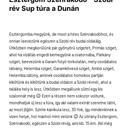
rév Sup túra a Dunán
Esztergomba megyünk, de most a híres Szénrakodóhoz, és
onnan leevezünk egészen a Szobi rév budai oldaláig.
Útközben megkerülünk pár gyönyörű szigetet, Prímás sziget,
ahol ha vízállás engedi bemegyünk a csatornába, Párkány
sziget, beevezünk a Garam folyó torkolatán, mely csodálatos
látvány, Helemba sziget, Garamkövesd sziget, Ambó sziget,
Helemba zátony, aminek csodálatos homokos partján
kikötünk és kikötünk a budai oldalon a Szobi révnél, ahol a
találka hely is lesz, Útközben megállunk sütni egy kis
szalonnát még 😉 Ezen a részen nem sokszor voltunk,
mondhatjuk új lesz a túra, így aki valami extrát szeretne látni,
az most jöjjön. Szinte kánikula lesz, 30 fok, így mindenkinek a
vizen helye, hol máshol mint velünk 😉 Az útirány Esztergom,
Szénrakodó, egészen a Szobi révig, ami kb. 15 km. Aki még