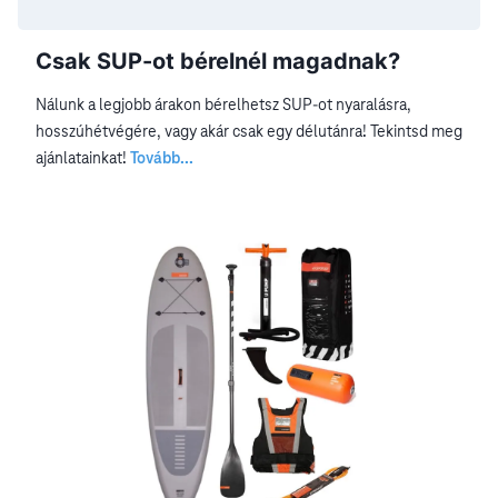
Csak SUP-ot bérelnél magadnak?
Nálunk a legjobb árakon bérelhetsz SUP-ot nyaralásra,
hosszúhétvégére, vagy akár csak egy délutánra! Tekintsd meg
ajánlatainkat!
Tovább...