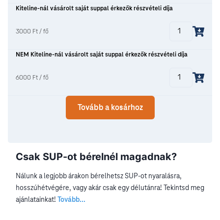
Kiteline-nál vásárolt saját suppal érkezők részvételi díja
3000 Ft / fő
NEM Kiteline-nál vásárolt saját suppal érkezők részvételi díja
6000 Ft / fő
Tovább a kosárhoz
Csak SUP-ot bérelnél magadnak?
Nálunk a legjobb árakon bérelhetsz SUP-ot nyaralásra,
hosszúhétvégére, vagy akár csak egy délutánra! Tekintsd meg
ajánlatainkat!
Tovább...