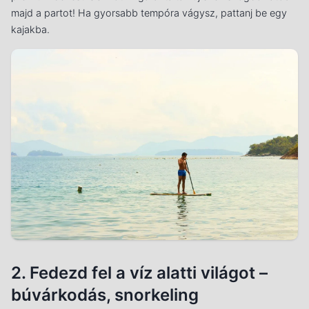
majd a partot! Ha gyorsabb tempóra vágysz, pattanj be egy
kajakba.
2. Fedezd fel a víz alatti világot –
búvárkodás, snorkeling