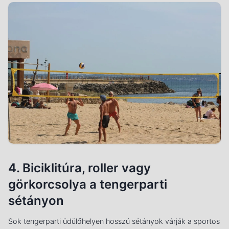
4. Biciklitúra, roller vagy
görkorcsolya a tengerparti
sétányon
Sok tengerparti üdülőhelyen hosszú sétányok várják a sportos