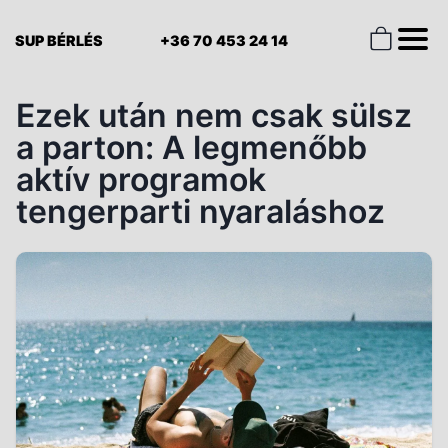
SUP BÉRLÉS
+36 70 453 24 14
Ezek után nem csak sülsz
a parton: A legmenőbb
aktív programok
tengerparti nyaraláshoz