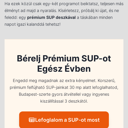
Ha ezek közül csak egy-két programot beiktatsz, teljesen más
élményt ad majd a nyaralás. Kísérletezz, próbálj ki újat, és ne
feledd: egy
prémium SUP deszkával
a táskában minden
napot igazi kalanddá tehetsz!
Bérelj Prémium SUP-ot
Egész Évben
Engedd meg magadnak az extra kényelmet. Korszerű,
prémium felfújható SUP-jainkat 30 mp alatt lefoglalhatod,
Budapest-szerte gyors átvétellel vagy ingyenes
kiszállítással 3 deszkától.
Lefoglalom a SUP-ot most