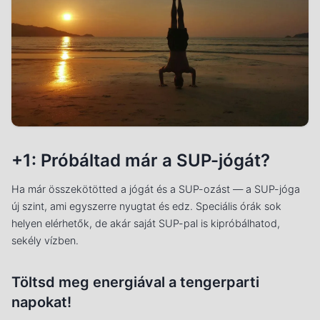
+1: Próbáltad már a SUP-jógát?
Ha már összekötötted a jógát és a SUP-ozást — a SUP-jóga
új szint, ami egyszerre nyugtat és edz. Speciális órák sok
helyen elérhetők, de akár saját SUP-pal is kipróbálhatod,
sekély vízben.
Töltsd meg energiával a tengerparti
napokat!