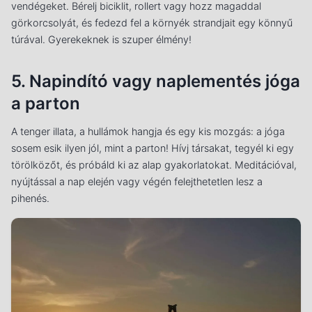
vendégeket. Bérelj biciklit, rollert vagy hozz magaddal
görkorcsolyát, és fedezd fel a környék strandjait egy könnyű
túrával. Gyerekeknek is szuper élmény!
5. Napindító vagy naplementés jóga
a parton
A tenger illata, a hullámok hangja és egy kis mozgás: a jóga
sosem esik ilyen jól, mint a parton! Hívj társakat, tegyél ki egy
törölközőt, és próbáld ki az alap gyakorlatokat. Meditációval,
nyújtással a nap elején vagy végén felejthetetlen lesz a
pihenés.